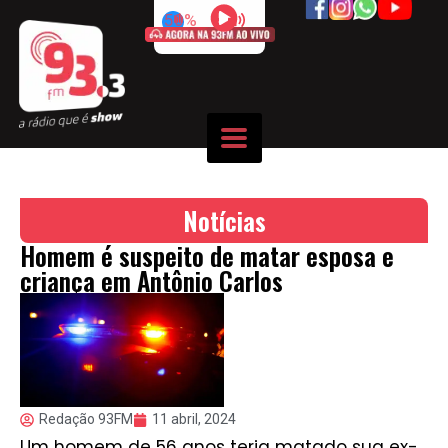
50%
Notícias
Homem é suspeito de matar esposa e
criança em Antônio Carlos
Redação 93FM
11 abril, 2024
Um homem de 56 anos teria matado sua ex-