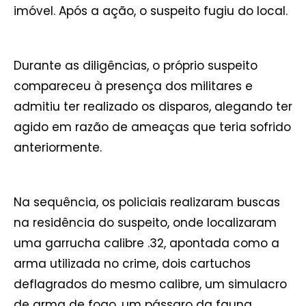
imóvel. Após a ação, o suspeito fugiu do local.
Durante as diligências, o próprio suspeito
compareceu à presença dos militares e
admitiu ter realizado os disparos, alegando ter
agido em razão de ameaças que teria sofrido
anteriormente.
Na sequência, os policiais realizaram buscas
na residência do suspeito, onde localizaram
uma garrucha calibre .32, apontada como a
arma utilizada no crime, dois cartuchos
deflagrados do mesmo calibre, um simulacro
de arma de fogo, um pássaro da fauna