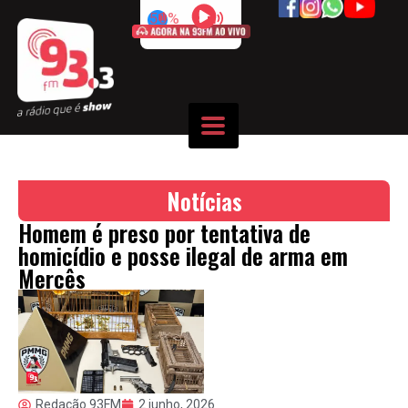
50%
Notícias
Homem é preso por tentativa de
homicídio e posse ilegal de arma em
Mercês
Redação 93FM
2 junho, 2026