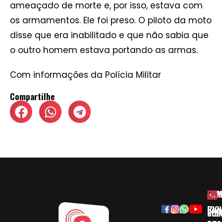
ameaçado de morte e, por isso, estava com
os armamentos. Ele foi preso. O piloto da moto
disse que era inabilitado e que não sabia que
o outro homem estava portando as armas.
Com informações da Polícia Militar
Compartilhe
HOM
ESP
Rua
(32)
SOB
CID