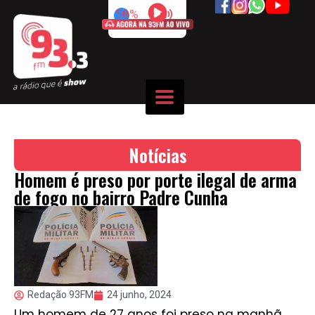
50%
Notícias
Homem é preso por porte ilegal de arma
de fogo no bairro Padre Cunha
Redação 93FM
24 junho, 2024
Um homem de 27 anos foi preso na manhã