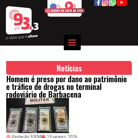
50%
Notícias
Homem é preso por dano ao patrimônio
e tráfico de drogas no terminal
rodoviário de Barbacena
Redação 93FM
19 janeiro, 2026