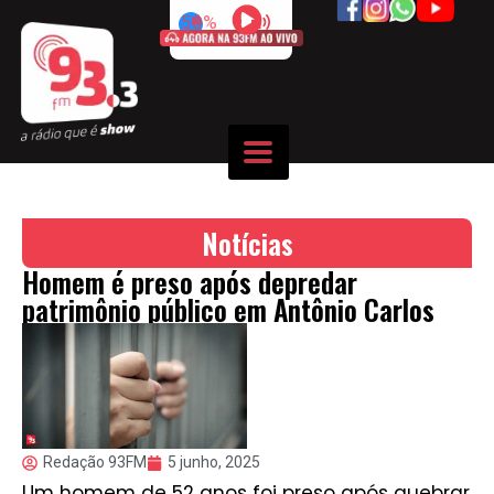
50%
Notícias
Homem é preso após depredar
patrimônio público em Antônio Carlos
Redação 93FM
5 junho, 2025
Um homem de 52 anos foi preso após quebrar