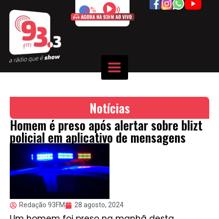
50%
Notícias
Homem é preso após alertar sobre blizt
policial em aplicativo de mensagens
Redação 93FM
28 agosto, 2024
Um homem foi preso na manhã desta