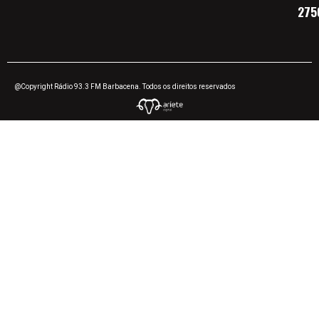
275
@Copyright Rádio 93.3 FM Barbacena. Todos os direitos reservados