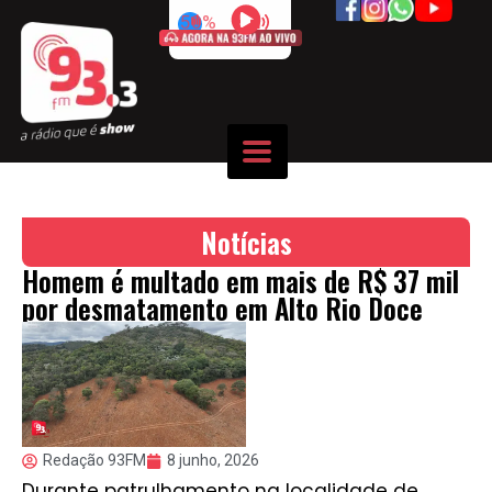
50%
Notícias
Homem é multado em mais de R$ 37 mil
por desmatamento em Alto Rio Doce
Redação 93FM
8 junho, 2026
Durante patrulhamento na localidade de