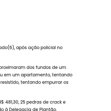
do(6), após ação policial no
e aproximaram dos fundos de um
rou em um apartamento, tentando
resistido, tentando empurrar os
 481,30, 25 pedras de crack e
ado à Delegacia de Plantão.