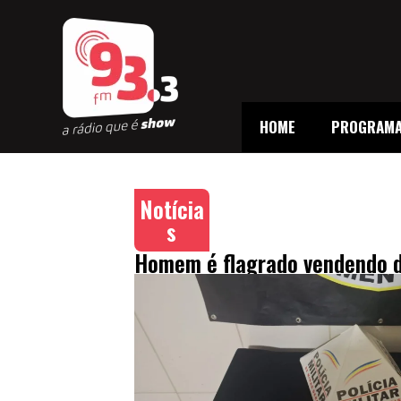
HOME
PROGRAM
Notícia
s
Homem é flagrado vendendo d