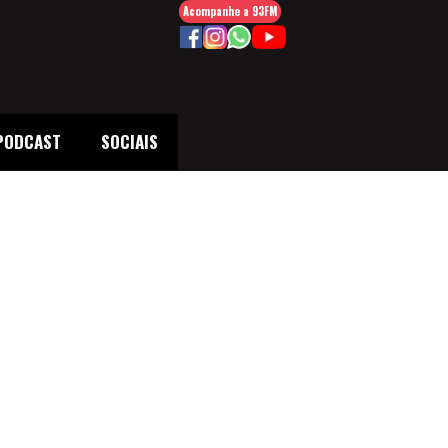
Acompanhe a 93FM
PODCAST
SOCIAIS