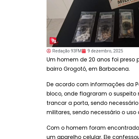
Redação 93FM
9 dezembro, 2025
Um homem de 20 anos foi preso p
bairro Grogotó, em Barbacena.
De acordo com informações da Pol
bloco, onde flagraram o suspeit
trancar a porta, sendo necessário
militares, sendo necessário o uso
Com o homem foram encontrados 1
um aparelho celular. Ele confess