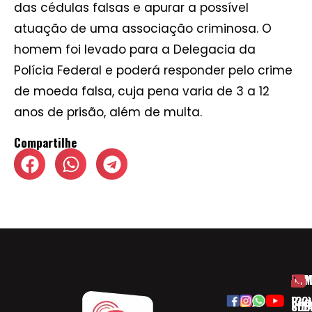
das cédulas falsas e apurar a possível
atuação de uma associação criminosa. O
homem foi levado para a Delegacia da
Polícia Federal e poderá responder pelo crime
de moeda falsa, cuja pena varia de 3 a 12
anos de prisão, além de multa.
Compartilhe
HOM
ESP
Rua
(32)
SOB
CID