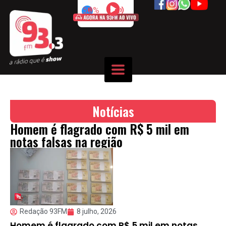
50%
Notícias
Homem é flagrado com R$ 5 mil em
notas falsas na região
Redação 93FM
8 julho, 2026
Homem é flagrado com R$ 5 mil em notas