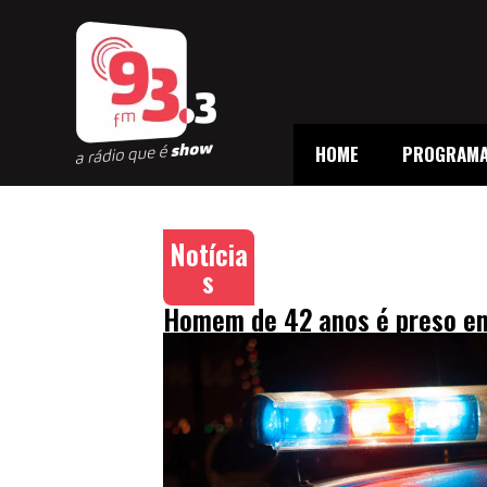
HOME
PROGRAM
Notícia
s
Homem de 42 anos é preso em