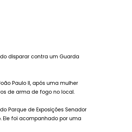
do disparar contra um Guarda
João Paulo II, após uma mulher
ros de arma de fogo no local.
 do Parque de Exposições Senador
o. Ele foi acompanhado por uma