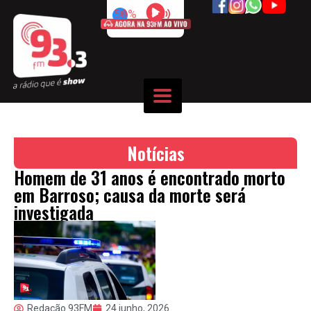
50%
Notícias
Homem de 31 anos é encontrado morto
em Barroso; causa da morte será
investigada
Redação 93FM
24 junho, 2026