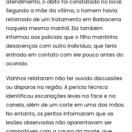
atendimento, o óbito foi constatado no local.
Segundo a mãe da vítima, o homem havia
retornado de um tratamento em Barbacena
naquela mesma manhã. Ela também
informou aos policiais que o filho mantinha
desavenças com outro indivíduo, que teria
entrado em contato com ele pouco antes do
ocorrido.
Vizinhos relataram não ter ouvido discussões
ou disparos na região. A perícia técnica
identificou escoriações leves na face e na
canela, além de um corte em uma das mãos.
No entanto, os peritos informaram que as
lesões observadas não aparentavam ser
compatíveis com a causa da morte, que