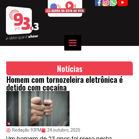
50%
Notícias
Homem com tornozeleira eletrônica é
detido com cocaína
Redação 93FM
24 outubro, 2025
Um homem de 23 anos foi preso nesta