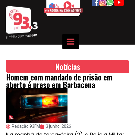
50%
Notícias
Homem com mandado de prisão em
aberto é preso em Barbacena
Redação 93FM
3 junho, 2026
Na manhã de terça-feira (2), a Polícia Militar