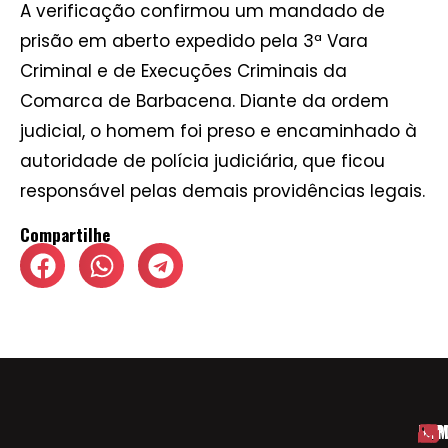
A verificação confirmou um mandado de
prisão em aberto expedido pela 3ª Vara
Criminal e de Execuções Criminais da
Comarca de Barbacena. Diante da ordem
judicial, o homem foi preso e encaminhado à
autoridade de polícia judiciária, que ficou
responsável pelas demais providências legais.
Compartilhe
HOM
ESP