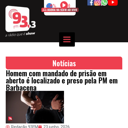
50%
Notícias
Homem com mandado de prisão em
aberto é localizado e preso pela PM em
Barbacena
Redação 93FM
23 junho, 2026