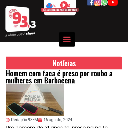
50%
Notícias
Homem com faca é preso por roubo a
mulheres em Barbacena
Redação 93FM
16 agosto, 2024
Um homem de 31 anos foi preso na noite