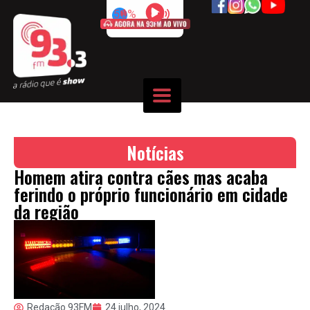
50%
Notícias
Homem atira contra cães mas acaba
ferindo o próprio funcionário em cidade
da região
Redação 93FM
24 julho, 2024