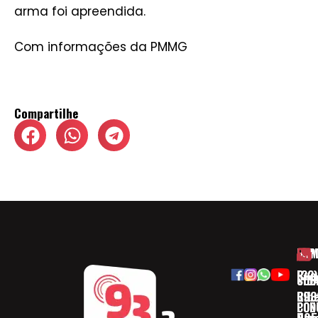
arma foi apreendida.
Com informações da PMMG
Compartilhe
HOM
ESP
Rua
(32)
SOB
CID
Ribe
393
CON
POD
Nav
095