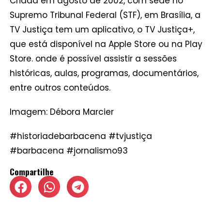
Criada em agosto de 2002, com sede no
Supremo Tribunal Federal (STF), em Brasília, a
TV Justiça tem um aplicativo, o TV Justiça+,
que está disponível na Apple Store ou na Play
Store. onde é possível assistir a sessões
históricas, aulas, programas, documentários,
entre outros conteúdos.
Imagem: Débora Marcier
#historiadebarbacena #tvjustiça
#barbacena #jornalismo93
Compartilhe