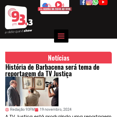
50%
Notícias
História de Barbacena será tema de
reportagem da TV Justiça
Redação 93FM
19 novembro, 2024
A TV Justiça está produzindo uma reportagem