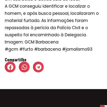
A GCM conseguiu identificar e localizar o
homem, e após busca pessoal, localizaram o
material furtado. As informações foram
repassadas à perícia da Polícia Civil e o
suspeito foi encaminhado à Delegacia.
Imagem: GCM Barbacena
#gcm #furto #barbacena #jornalismo93
Compartilhe
HOM
ESP