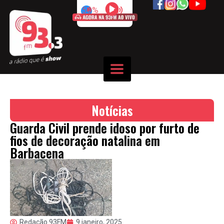
50%
Notícias
Guarda Civil prende idoso por furto de
fios de decoração natalina em
Barbacena
Redação 93FM
9 janeiro, 2025