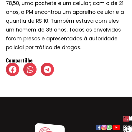
78,50, uma pochete e um celular; com o de 21
anos, a PM encontrou um aparelho celular e a
quantia de R$ 10. Também estava com eles
um homem de 39 anos. Todos os envolvidos
foram presos e apresentados à autoridade
policial por tráfico de drogas.
Compartilhe
HOM
ESP
Rua
(32)
SOB
CID