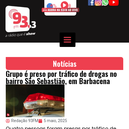
50%
Notícias
Grupo é preso por tráfico de drogas no
bairro São Sebastião, em Barbacena
Redação 93FM
5 maio, 2025
Quatro pessoas foram presas por tráfico de