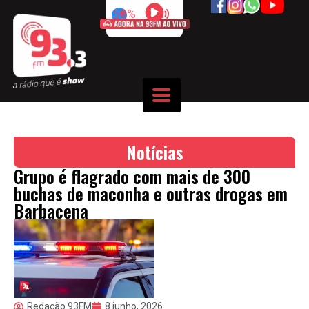
50%
Notícias
Grupo é flagrado com mais de 300
buchas de maconha e outras drogas em
Barbacena
Redação 93FM
8 junho, 2026