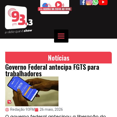
50%
Notícias
Governo Federal antecipa FGTS para
trabalhadores
Redação 93FM
26 maio, 2026
O governo federal antecipou a liberação do