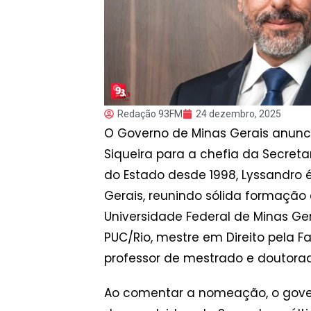
Redação 93FM
24 dezembro, 2025
O Governo de Minas Gerais anunc
Siqueira para a chefia da Secret
do Estado desde 1998, Lyssandro 
Gerais, reunindo sólida formação
Universidade Federal de Minas Ger
PUC/Rio, mestre em Direito pela 
professor de mestrado e doutorad
Ao comentar a nomeação, o gove