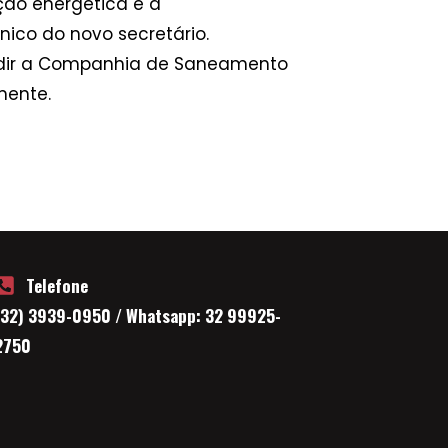
ção energética e à
ico do novo secretário.
sidir a Companhia de Saneamento
mente.
Telefone
(32) 3939-0950 / Whatsapp: 32 99925-
2750