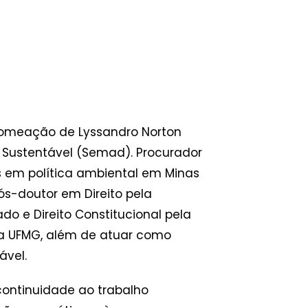
 nomeação de Lyssandro Norton
 Sustentável (Semad). Procurador
s em política ambiental em Minas
ós-doutor em Direito pela
o e Direito Constitucional pela
la UFMG, além de atuar como
ável.
ontinuidade ao trabalho