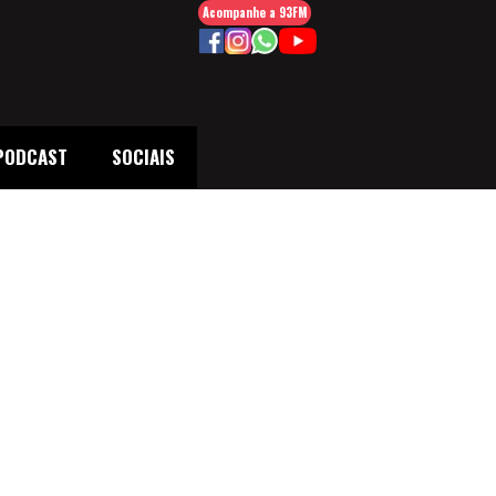
Acompanhe a 93FM
PODCAST
SOCIAIS