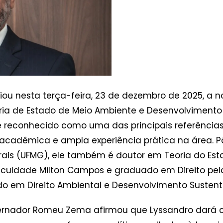
iou nesta terça-feira, 23 de dezembro de 2025, a
aria de Estado de Meio Ambiente e Desenvolvimento
é reconhecido como uma das principais referência
 acadêmica e ampla experiência prática na área. P
ais (UFMG), ele também é doutor em Teoria do Estad
Faculdade Milton Campos e graduado em Direito pe
o em Direito Ambiental e Desenvolvimento Sustent
rnador Romeu Zema afirmou que Lyssandro dará c