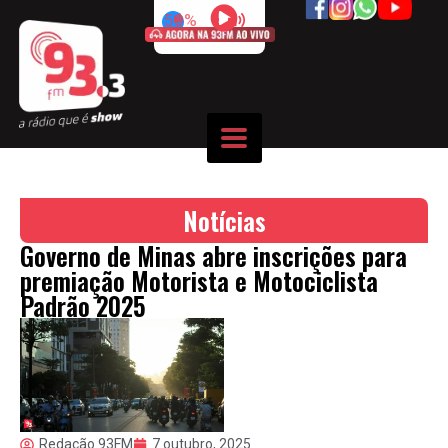
50%
Notícias
Governo de Minas abre inscrições para
premiação Motorista e Motociclista
Padrão 2025
Redação 93FM
7 outubro, 2025