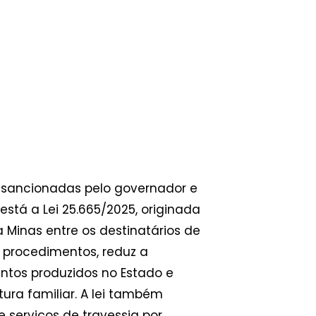
m sancionadas pelo governador e
 está a Lei 25.665/2025, originada
 Minas entre os destinatários de
a procedimentos, reduz a
entos produzidos no Estado e
ura familiar. A lei também
 serviços de travessia por