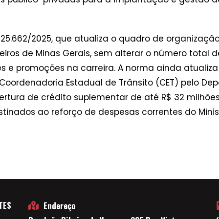
25.662/2025, que atualiza o quadro de organização 
beiros de Minas Gerais, sem alterar o número total 
es e promoções na carreira. A norma ainda atualiza 
 Coordenadoria Estadual de Trânsito (CET) pelo De
bertura de crédito suplementar de até R$ 32 milhõe
stinados ao reforço de despesas correntes do Minist
TES
Endereço