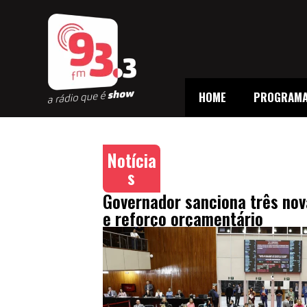
HOME
PROGRAM
Notícia
s
Governador sanciona três nov
e reforço orçamentário