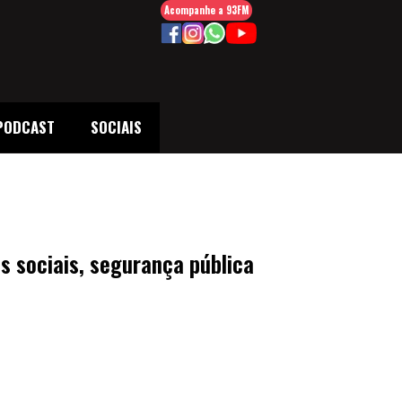
Acompanhe a 93FM
PODCAST
SOCIAIS
s sociais, segurança pública