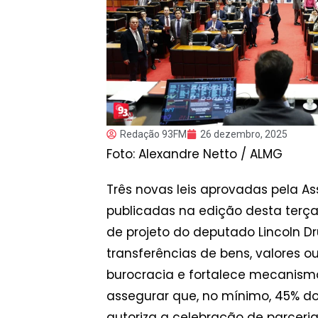
Redação 93FM
26 dezembro, 2025
Foto: Alexandre Netto / ALMG
Três novas leis aprovadas pela A
publicadas na edição desta terça-f
de projeto do deputado Lincoln Dr
transferências de bens, valores o
burocracia e fortalece mecanismo
assegurar que, no mínimo, 45% do
autoriza a celebração de parceri