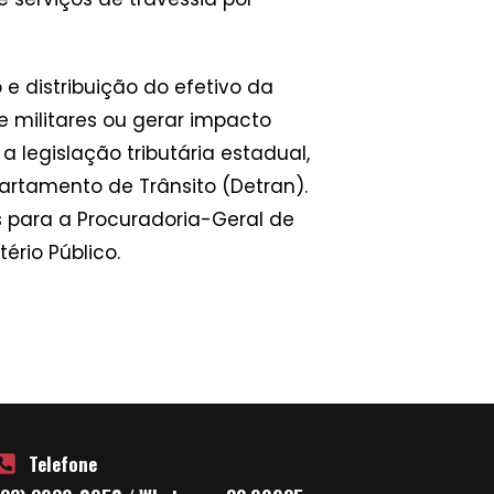
e distribuição do efetivo da
de militares ou gerar impacto
a legislação tributária estadual,
partamento de Trânsito (Detran).
s para a Procuradoria-Geral de
ério Público.
Telefone