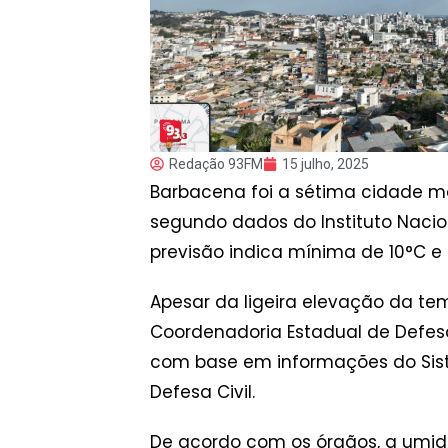
Redação 93FM
15 julho, 2025
Barbacena foi a sétima cidade ma
segundo dados do Instituto Naciona
previsão indica mínima de 10°C e
Apesar da ligeira elevação da te
Coordenadoria Estadual de Defesa 
com base em informações do Siste
Defesa Civil.
De acordo com os órgãos, a umida