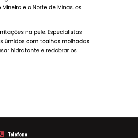
Mineiro e o Norte de Minas, os
itações na pele. Especialistas
tes úmidos com toalhas molhadas
usar hidratante e redobrar os
Telefone