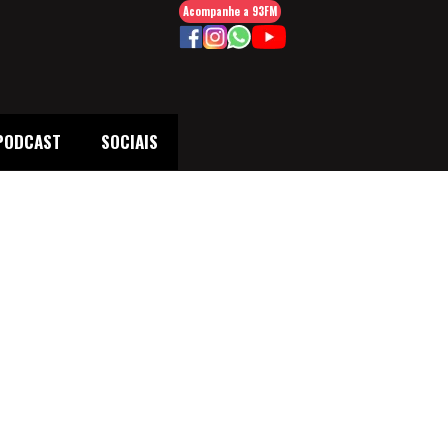
Acompanhe a 93FM
PODCAST
SOCIAIS