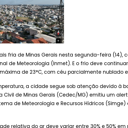
is fria de Minas Gerais nesta segunda-feira (14),
l de Meteorologia (Inmet). E o frio deve continuar: 
 máxima de 23°C, com céu parcialmente nublado e 
mperatura, a cidade segue sob atenção devido à b
Civil de Minas Gerais (Cedec/MG) emitiu um alerta 
ma de Meteorologia e Recursos Hídricos (Simge) e
de relativa do ar deve variar entre 30% e 50% em 