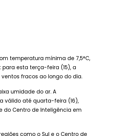
 com temperatura mínima de 7,5°C,
para esta terça-feira (15), a
ventos fracos ao longo do dia.
aixa umidade do ar. A
válido até quarta-feira (16),
 do Centro de Inteligência em
regiões como o Sul e o Centro de