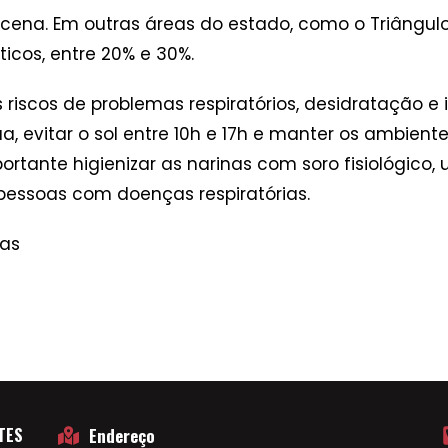
cena. Em outras áreas do estado, como o Triângulo 
ticos, entre 20% e 30%.
cos de problemas respiratórios, desidratação e irr
 evitar o sol entre 10h e 17h e manter os ambien
tante higienizar as narinas com soro fisiológico, 
pessoas com doenças respiratórias.
nas
TES
Endereço