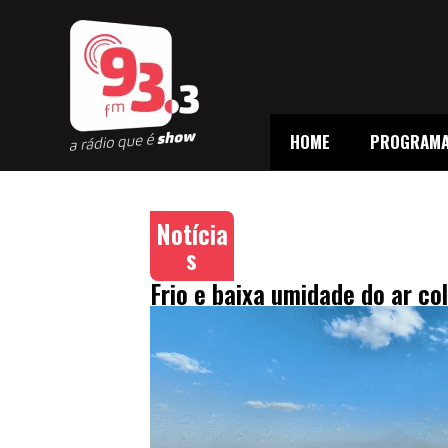
HOME
PROGRAM
Notícia
s
Frio e baixa umidade do ar c