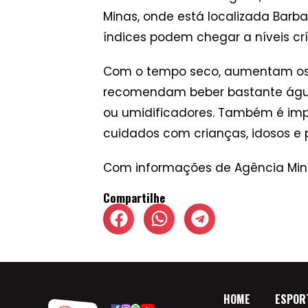
Minas, onde está localizada Barba
índices podem chegar a níveis crí
Com o tempo seco, aumentam os ris
recomendam beber bastante água,
ou umidificadores. Também é impor
cuidados com crianças, idosos e 
Com informações de Agência Mi
Compartilhe
HOME
ESPOR