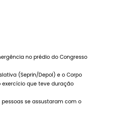
mergência no prédio do Congresso
ativa (Seprin/Depol) e o Corpo
 exercício que teve duração
as pessoas se assustaram com o