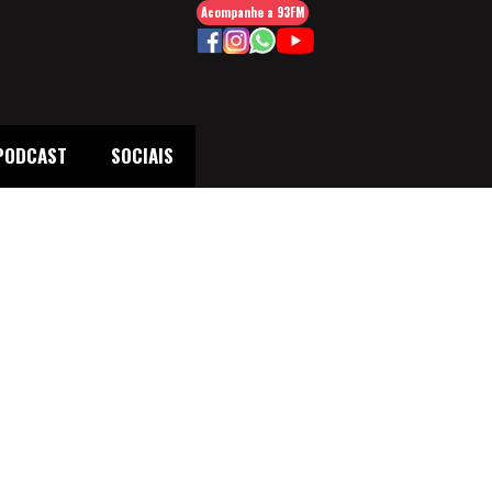
Acompanhe a 93FM
PODCAST
SOCIAIS