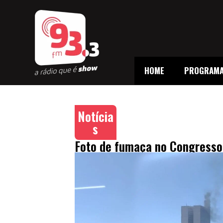
HOME
PROGRAM
Notícia
s
Foto de fumaça no Congresso