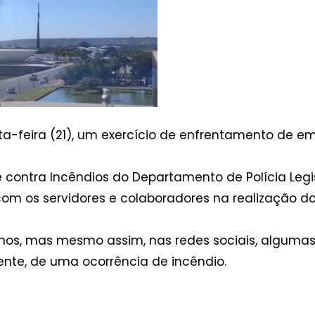
ta-feira (21), um exercício de enfrentamento de e
ontra Incêndios do Departamento de Polícia Legisl
om os servidores e colaboradores na realização do
 anos, mas mesmo assim, nas redes sociais, algum
mente, de uma ocorrência de incêndio.