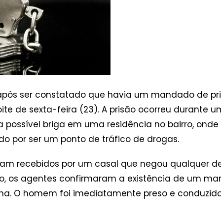
após ser constatado que havia um mandado de pri
e de sexta-feira (23). A prisão ocorreu durante uma
ossível briga em uma residência no bairro, onde 
do por ser um ponto de tráfico de drogas.
 foram recebidos por um casal que negou qualquer 
o, os agentes confirmaram a existência de um man
a. O homem foi imediatamente preso e conduzido à