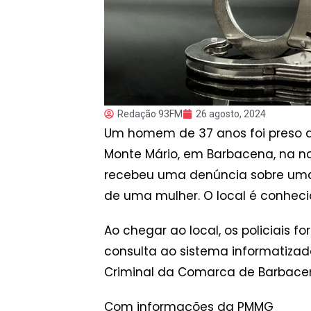
Redação 93FM
26 agosto, 2024
Um homem de 37 anos foi preso 
Monte Mário, em Barbacena, na noit
recebeu uma denúncia sobre uma p
de uma mulher. O local é conheci
Ao chegar ao local, os policiais
consulta ao sistema informatizad
Criminal da Comarca de Barbacen
Com informações da PMMG