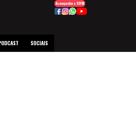
Acompanhe a 93FM
PODCAST
SOCIAIS