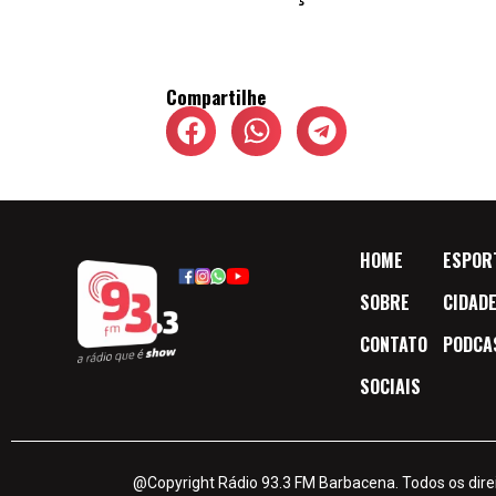
Compartilhe
HOME
ESPOR
SOBRE
CIDAD
CONTATO
PODCA
SOCIAIS
@Copyright Rádio 93.3 FM Barbacena. Todos os dire