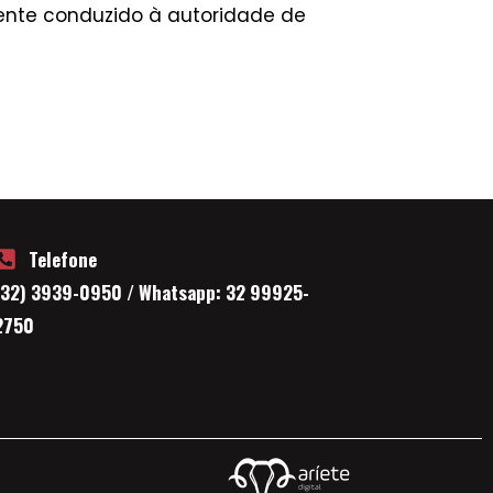
ente conduzido à autoridade de
Telefone
(32) 3939-0950 / Whatsapp: 32 99925-
2750