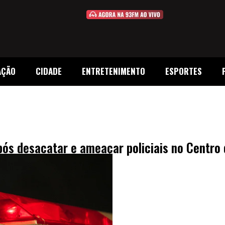
AÇÃO
CIDADE
ENTRETENIMENTO
ESPORTES
após desacatar e ameaçar policiais no Centr