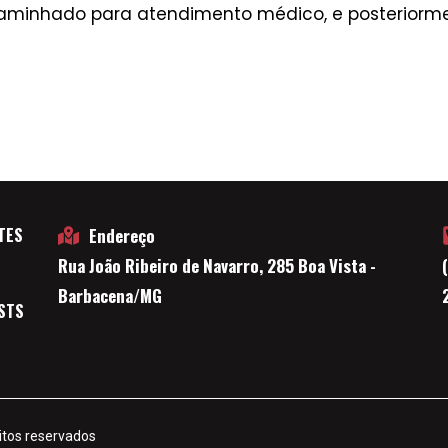
caminhado para atendimento médico, e posteriorm
TES
Endereço
Rua João Ribeiro de Navarro, 285 Boa Vista -
E
Barbacena/MG
STS
itos reservados