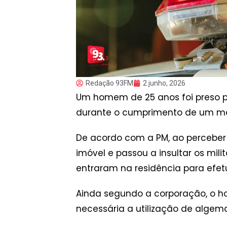
Redação 93FM
2 junho, 2026
Um homem de 25 anos foi preso pel
durante o cumprimento de um ma
De acordo com a PM, ao perceber 
imóvel e passou a insultar os mili
entraram na residência para efetu
Ainda segundo a corporação, o h
necessária a utilização de algem