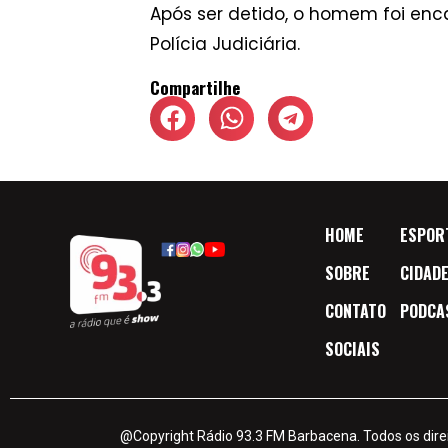
Após ser detido, o homem foi en
Polícia Judiciária.
Compartilhe
HOME
ESPOR
SOBRE
CIDAD
CONTATO
PODCA
SOCIAIS
@Copyright Rádio 93.3 FM Barbacena. Todos os dire