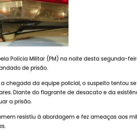
a Polícia Militar (PM) na noite desta segunda-feir
ndado de prisão.
a chegada da equipe policial, o suspeito tentou se
tares. Diante do flagrante de desacato e da existênc
ar a prisão.
omem resistiu à abordagem e fez ameaças aos mil
as.