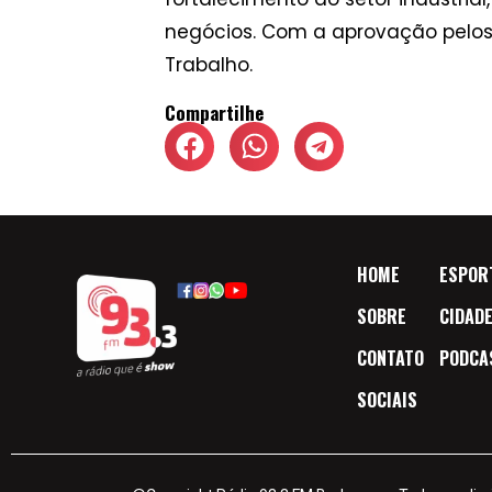
negócios. Com a aprovação pelos 
Trabalho.
Compartilhe
HOME
ESPOR
SOBRE
CIDAD
CONTATO
PODCA
SOCIAIS