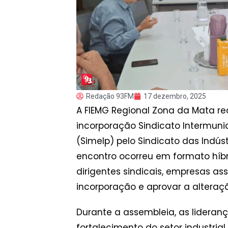
Redação 93FM
17 dezembro, 2025
A FIEMG Regional Zona da Mata rea
incorporação Sindicato Intermunic
(Simelp) pelo Sindicato das Indúst
encontro ocorreu em formato híbr
dirigentes sindicais, empresas as
incorporação e aprovar a alteração
Durante a assembleia, as lideran
fortalecimento do setor industri