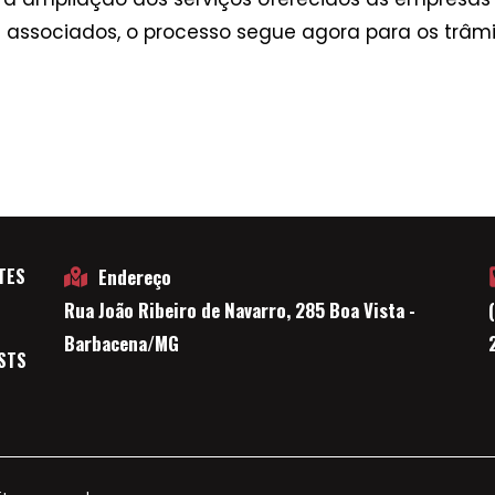
associados, o processo segue agora para os trâmite
TES
Endereço
Rua João Ribeiro de Navarro, 285 Boa Vista -
E
Barbacena/MG
STS