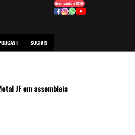
Acompanhe a 93FM
PODCAST
SOCIAIS
Metal JF em assembleia