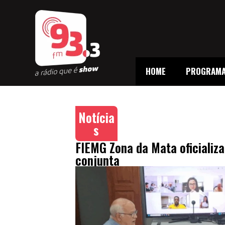
HOME
PROGRAM
Notícia
s
FIEMG Zona da Mata oficializ
conjunta