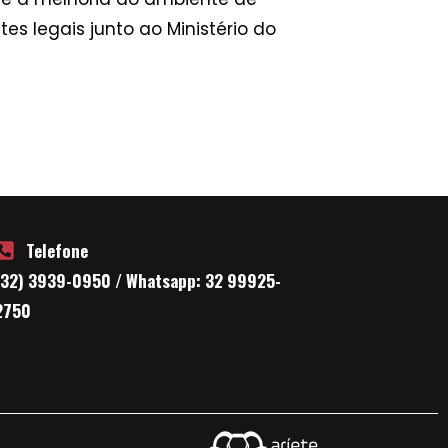
s legais junto ao Ministério do
Telefone
(32) 3939-0950 / Whatsapp: 32 99925-
2750