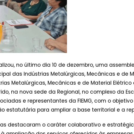
lizou, no último dia 10 de dezembro, uma assemblei
ipal das Indústrias Metalúrgicas, Mecânicas e de M
rias Metalúrgicas, Mecânicas e de Material Elétrico d
ido, na nova sede da Regional, no complexo da Esco
sociadas e representantes da FIEMG, com o objetivo 
 estatutária para ampliar a base territorial e a re
ças destacaram o caráter colaborativo e estratégic
al, à ampliação dos serviços oferecidos às empresa