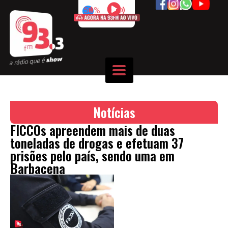
50%
Notícias
FICCOs apreendem mais de duas
toneladas de drogas e efetuam 37
prisões pelo país, sendo uma em
Barbacena