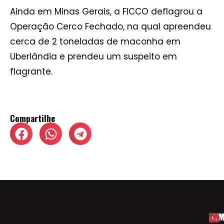
Ainda em Minas Gerais, a FICCO deflagrou a
Operação Cerco Fechado, na qual apreendeu
cerca de 2 toneladas de maconha em
Uberlândia e prendeu um suspeito em
flagrante.
Compartilhe
HOM
ESP