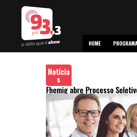
HOME
PROGRAM
Notícia
s
Fhemig abre Processo Seleti