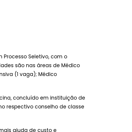
 Processo Seletivo, com o
dades são nas áreas de Médico
nsiva (1 vaga); Médico
ina, concluído em instituição de
 no respectivo conselho de classe
mais ajuda de custo e