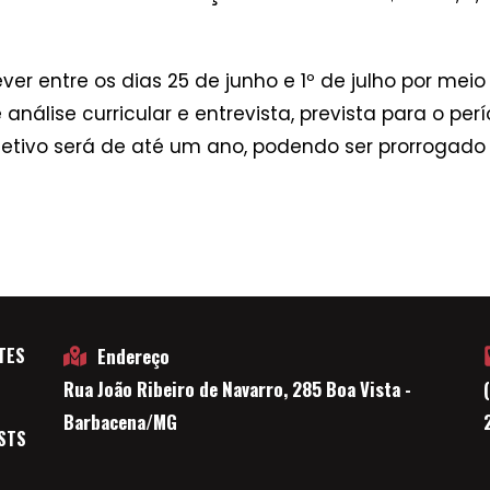
er entre os dias 25 de junho e 1º de julho por meio
nálise curricular e entrevista, prevista para o perí
etivo será de até um ano, podendo ser prorrogado p
TES
Endereço
Rua João Ribeiro de Navarro, 285 Boa Vista -
E
Barbacena/MG
STS