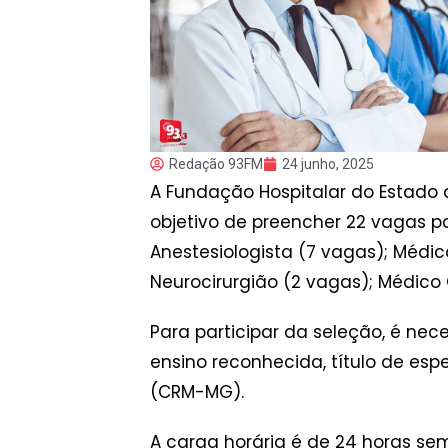
Redação 93FM
24 junho, 2025
A Fundação Hospitalar do Estado 
objetivo de preencher 22 vagas 
Anestesiologista (7 vagas); Médic
Neurocirurgião (2 vagas); Médico 
Para participar da seleção, é ne
ensino reconhecida, título de esp
(CRM-MG).
A carga horária é de 24 horas se