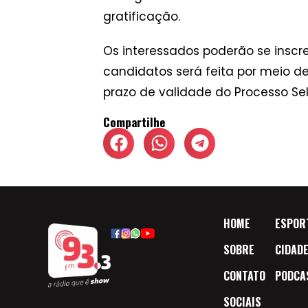
gratificação.
Os interessados poderão se inscrev
candidatos será feita por meio de a
prazo de validade do Processo Sel
Compartilhe
HOME
ESPOR
SOBRE
CIDAD
CONTATO
PODCA
SOCIAIS