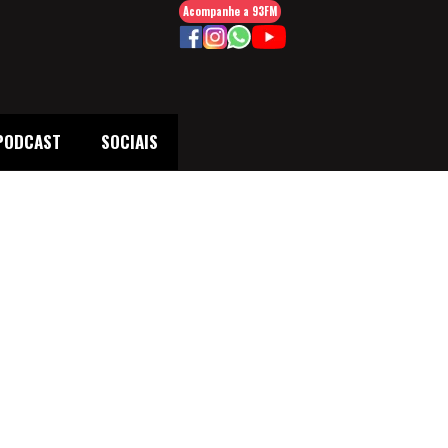
Acompanhe a 93FM
PODCAST
SOCIAIS