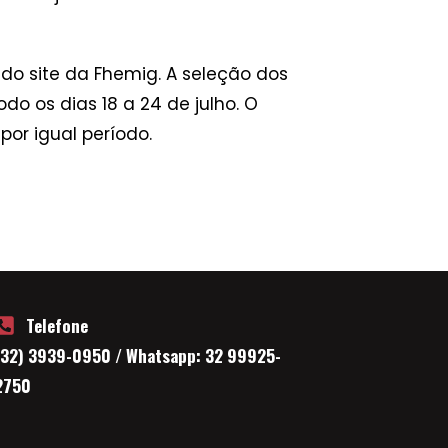
 do site da Fhemig. A seleção dos
odo os dias 18 a 24 de julho. O
or igual período.
Telefone
(32) 3939-0950 / Whatsapp: 32 99925-
2750