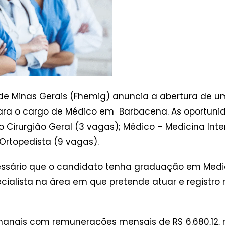
de Minas Gerais (Fhemig) anuncia a abertura de um
para o cargo de Médico em Barbacena. As oportuni
o Cirurgião Geral (3 vagas); Médico – Medicina Inte
Ortopedista (9 vagas).
cessário que o candidato tenha graduação em Medic
ecialista na área em que pretende atuar e registro
manais com remunerações mensais de R$ 6.680,12, 