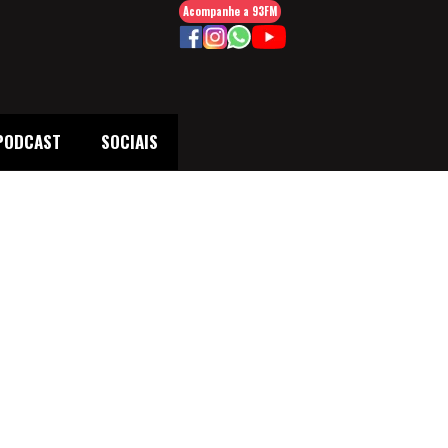
Acompanhe a 93FM
PODCAST
SOCIAIS