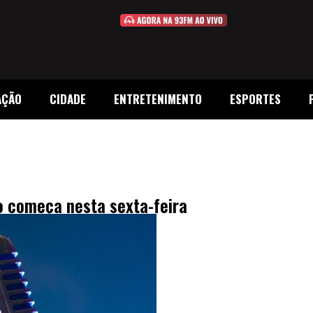
AÇÃO
CIDADE
ENTRETENIMENTO
ESPORTES
so começa nesta sexta-feira