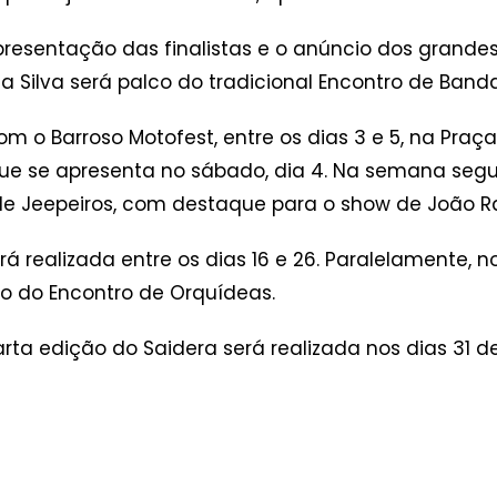
presentação das finalistas e o anúncio dos grande
da Silva será palco do tradicional Encontro de Banda
 o Barroso Motofest, entre os dias 3 e 5, na Praça 
que se apresenta no sábado, dia 4. Na semana seguin
de Jeepeiros, com destaque para o show de João Ram
rá realizada entre os dias 16 e 26. Paralelamente, no
o do Encontro de Orquídeas.
a edição do Saidera será realizada nos dias 31 de 