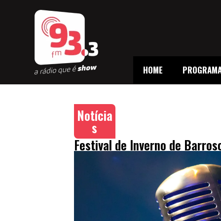
HOME
PROGRAM
Notícia
s
Festival de Inverno de Barro