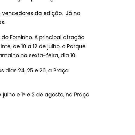
s vencedores da edição. Já no
s.
do Forninho. A principal atração
te, de 10 a 12 de julho, o Parque
alho na sexta-feira, dia 10.
s dias 24, 25 e 26, a Praça
julho e 1º e 2 de agosto, na Praça