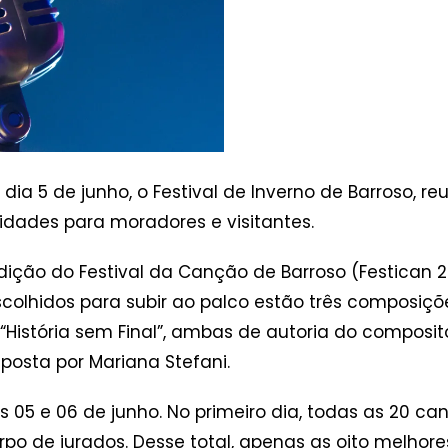
 dia 5 de junho, o Festival de Inverno de Barroso, r
ividades para moradores e visitantes.
ição do Festival da Canção de Barroso (Festican 20
escolhidos para subir ao palco estão três composiçõ
História sem Final”, ambas de autoria do composit
posta por Mariana Stefani.
 05 e 06 de junho. No primeiro dia, todas as 20 ca
rpo de jurados. Desse total, apenas as oito melhor