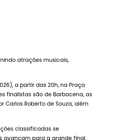
eunindo atrações musicais,
26), a partir das 20h, na Praça
es finalistas são de Barbacena, as
or Carlos Roberto de Souza, além
nções classificadas se
es avançam para a grande final.