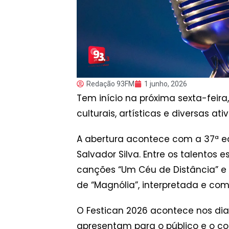
Redação 93FM
1 junho, 2026
Tem início na próxima sexta-feira,
culturais, artísticas e diversas at
A abertura acontece com a 37
ª
ed
Salvador Silva. Entre os talentos 
canções “Um Céu de Distância” e “
de “Magnólia”, interpretada e com
O Festican 2026 acontece nos dias
apresentam para o público e o co