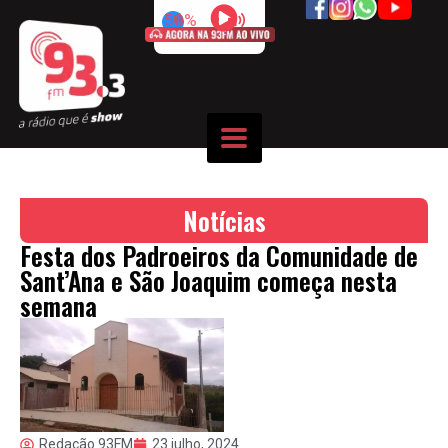
50%
Notícias
Festa dos Padroeiros da Comunidade de
Sant’Ana e São Joaquim começa nesta
semana
Redação 93FM
23 julho, 2024