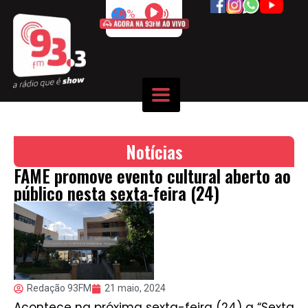
50%
Notícias
FAME promove evento cultural aberto ao
público nesta sexta-feira (24)
Redação 93FM
21 maio, 2024
Acontece na próxima sexta-feira (24) a “Sexta