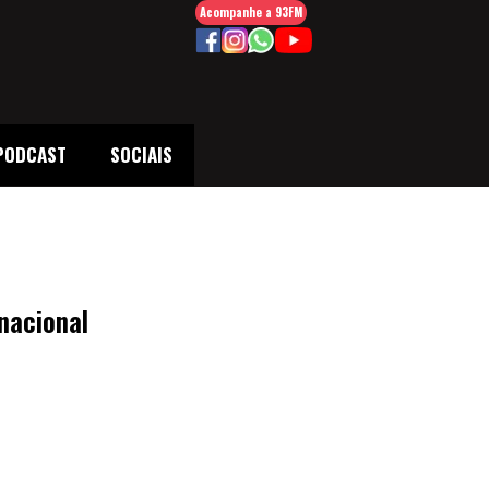
Acompanhe a 93FM
PODCAST
SOCIAIS
nacional