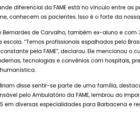
rande diferencial da FAME está no vínculo entre as 
, conhecem os pacientes. Isso é o forte da nossa 
élio Bernardes de Carvalho, também ex-aluno e com
a escola. “Temos profissionais espalhados pelo Bras
 constante pela FAME”, declarou. Ele mencionou o cu
ernas, tecnologias e convênios com hospitais, pre
humanística.
iriam disse sentir-se parte de uma família, destac
sável pelo Ambulatório da FAME, lembrou do importa
 em diversas especialidades para Barbacena e reg