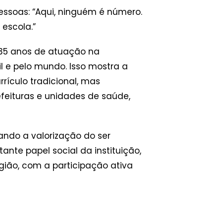
pessoas: “Aqui, ninguém é número.
escola.”
 35 anos de atuação na
il e pelo mundo. Isso mostra a
rrículo tradicional, mas
feituras e unidades de saúde,
ando a valorização do ser
nte papel social da instituição,
ião, com a participação ativa