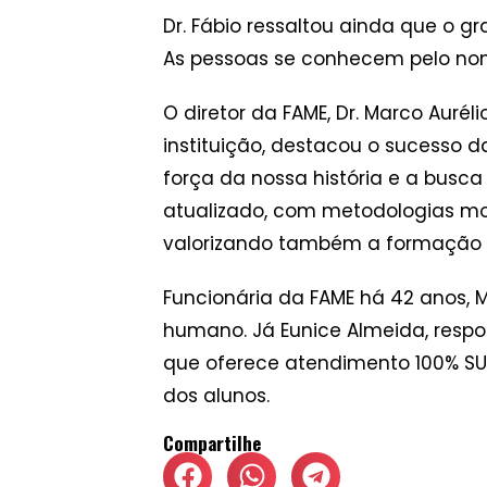
Dr. Fábio ressaltou ainda que o g
As pessoas se conhecem pelo nome
O diretor da FAME, Dr. Marco Aur
instituição, destacou o sucesso d
força da nossa história e a busca
atualizado, com metodologias mod
valorizando também a formação 
Funcionária da FAME há 42 anos, M
humano. Já Eunice Almeida, respon
que oferece atendimento 100% SUS
dos alunos.
Compartilhe