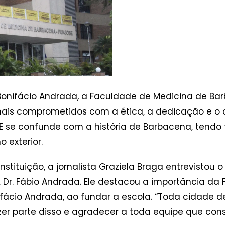
onifácio Andrada, a Faculdade de Medicina de Ba
ionais comprometidos com a ética, a dedicação e 
ME se confunde com a história de Barbacena, tend
 exterior.
stituição, a jornalista Graziela Braga entrevistou 
 Dr. Fábio Andrada. Ele destacou a importância da
nifácio Andrada, ao fundar a escola. “Toda cidad
er parte disso e agradecer a toda equipe que constr