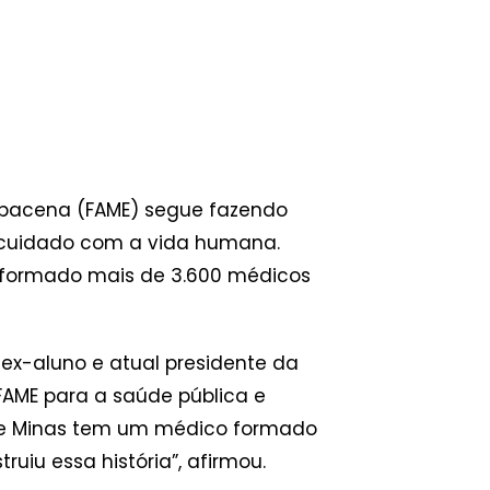
rbacena (FAME) segue fazendo
o cuidado com a vida humana.
o formado mais de 3.600 médicos
o ex-aluno e atual presidente da
 FAME para a saúde pública e
e de Minas tem um médico formado
uiu essa história”, afirmou.