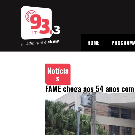
HOME
PROGRAM
Notícia
s
FAME chega aos 54 anos com 