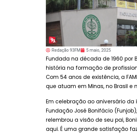
Redação 93FM
5 maio, 2025
Fundada na década de 1960 por B
história na formação de profiss
Com 54 anos de existência, a FA
que atuam em Minas, no Brasil e no
Em celebração ao aniversário da in
Fundação José Bonifácio (Funjob),
relembrou a visão de seu pai, Bo
aqui. É uma grande satisfação faz