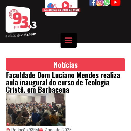
50%
Notícias
Faculdade Dom Luciano Mendes realiza
aula inaugural do curso de Teologia
Cristã, em Barbacena
Redação 93FM
7 agosto, 2025