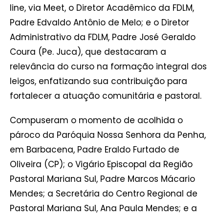
line, via Meet, o Diretor Acadêmico da FDLM,
Padre Edvaldo Antônio de Melo; e o Diretor
Administrativo da FDLM, Padre José Geraldo
Coura (Pe. Juca), que destacaram a
relevância do curso na formação integral dos
leigos, enfatizando sua contribuição para
fortalecer a atuação comunitária e pastoral.
Compuseram o momento de acolhida o
pároco da Paróquia Nossa Senhora da Penha,
em Barbacena, Padre Eraldo Furtado de
Oliveira (CP); o Vigário Episcopal da Região
Pastoral Mariana Sul, Padre Marcos Mácario
Mendes; a Secretária do Centro Regional de
Pastoral Mariana Sul, Ana Paula Mendes; e a