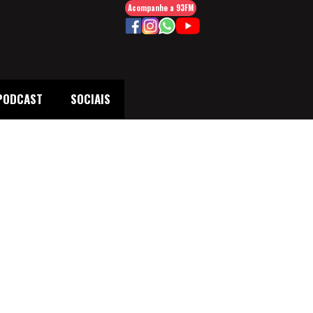
Acompanhe a 93FM
PODCAST
SOCIAIS