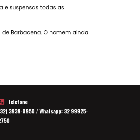
tura e suspensas todas as
ia de Barbacena. O homem ainda
Telefone
(32) 3939-0950 / Whatsapp: 32 99925-
2750