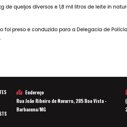
g de queijos diversos e 1,8 mil litros de leite in na
 foi preso e conduzido para a Delegacia de Políc
.
TES
Endereço
Rua João Ribeiro de Navarro, 285 Boa Vista -
E
Barbacena/MG
STS