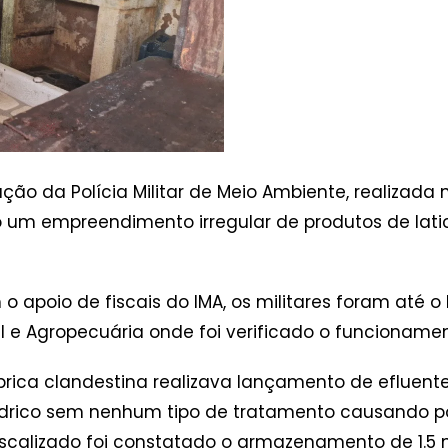
o da Polícia Militar de Meio Ambiente, realizada no
do um empreendimento irregular de produtos de lat
apoio de fiscais do IMA, os militares foram até o
l e Agropecuária onde foi verificado o funcionam
rica clandestina realizava lançamento de efluente
hídrico sem nenhum tipo de tratamento causando p
fiscalizado foi constatado o armazenamento de 1.5 m