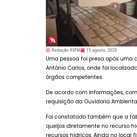
Redação 93FM
15 agosto, 2025
Uma pessoa foi presa após uma açã
Antônio Carlos, onde foi localiza
órgãos competentes.
De acordo com informações, com o 
requisição da Ouvidoria Ambienta
Foi constatado também que a fáb
queijos diretamente no recurso 
recursos hídricos. Ainda no local 