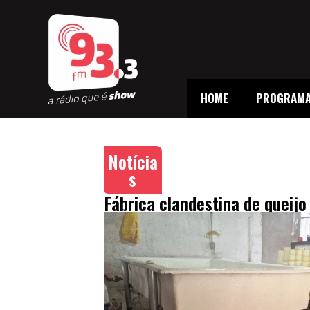
HOME
PROGRAM
Notícia
s
Fábrica clandestina de queij