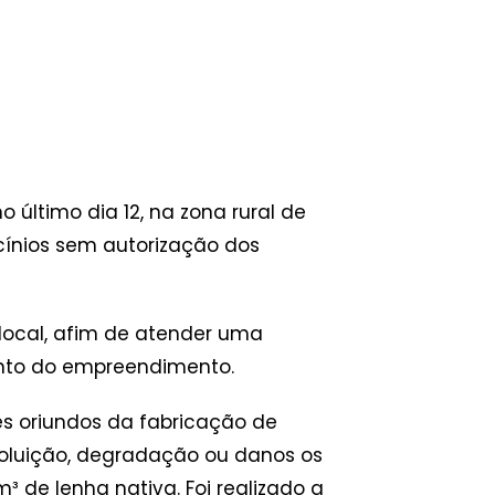
 último dia 12, na zona rural de
icínios sem autorização dos
 local, afim de atender uma
ento do empreendimento.
s oriundos da fabricação de
oluição, degradação ou danos os
³ de lenha nativa. Foi realizado a