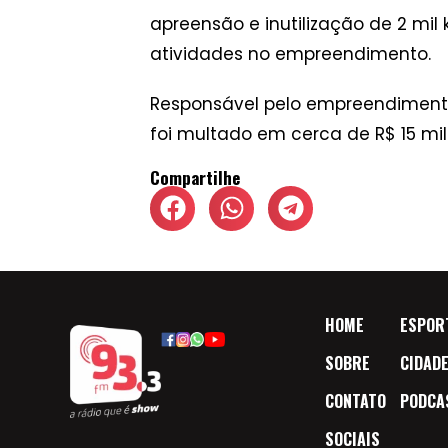
apreensão e inutilização de 2 mil k
atividades no empreendimento.
Responsável pelo empreendimento
foi multado em cerca de R$ 15 mil
Compartilhe
HOME
ESPOR
SOBRE
CIDAD
CONTATO
PODCA
SOCIAIS