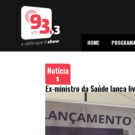
HOME
PROGRAM
Notícia
s
Ex-ministro da Saúde lança li