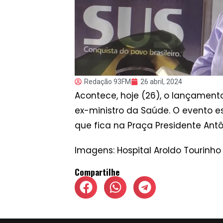
Redação 93FM
26 abril, 2024
Acontece, hoje (26), o lançamento d
ex-ministro da Saúde. O evento e
que fica na Praça Presidente Antôn
Imagens: Hospital Aroldo Tourinho
Compartilhe