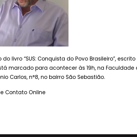
o livro “SUS: Conquista do Povo Brasileiro”, escrito p
stá marcado para acontecer às 19h, na Faculdade 
io Carlos, n°8, no bairro São Sebastião.
 e Contato Online