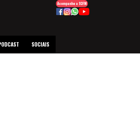
Acompanhe a 93FM
PODCAST
SOCIAIS