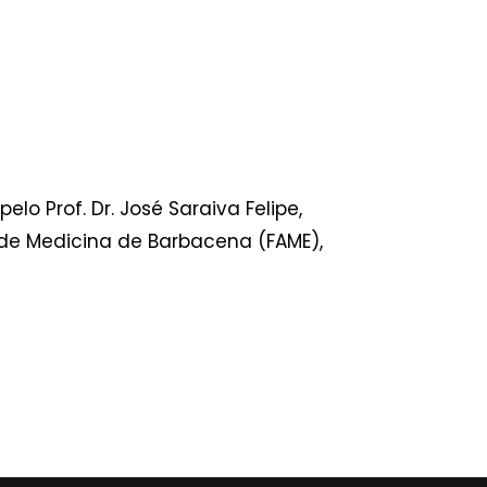
elo Prof. Dr. José Saraiva Felipe,
de Medicina de Barbacena (FAME),