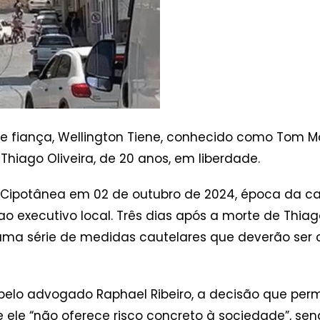
de fiança, Wellington Tiene, conhecido como Tom M
hiago Oliveira, de 20 anos, em liberdade.
Cipotânea em 02 de outubro de 2024, época da ca
executivo local. Três dias após a morte de Thiago,
ma série de medidas cautelares que deverão ser c
elo advogado Raphael Ribeiro, a decisão que permi
le “não oferece risco concreto à sociedade”, sen