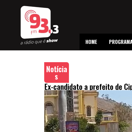
HOME
PROGRAM
Notícia
s
Ex-candidato a prefeito de C