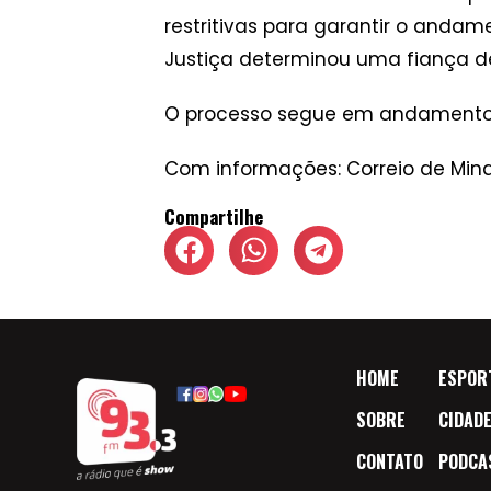
restritivas para garantir o andam
Justiça determinou uma fiança de
O processo segue em andament
Com informações: Correio de Min
Compartilhe
HOME
ESPOR
SOBRE
CIDAD
CONTATO
PODCA