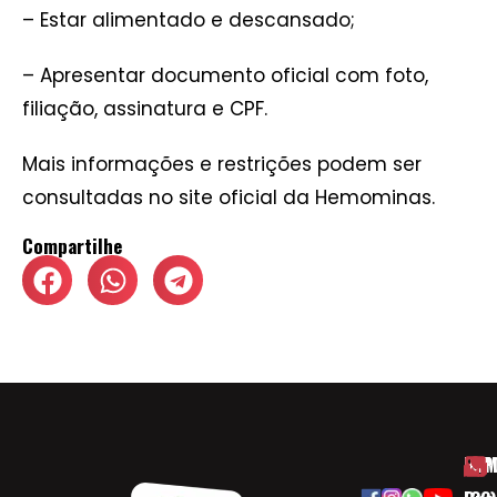
– Estar alimentado e descansado;
– Apresentar documento oficial com foto,
filiação, assinatura e CPF.
Mais informações e restrições podem ser
consultadas no site oficial da Hemominas.
Compartilhe
HOM
ESP