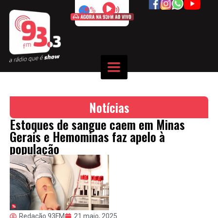
50%
Notícias
Estoques de sangue caem em Minas
Gerais e Hemominas faz apelo à
população
Redação 93FM
21 maio, 2025