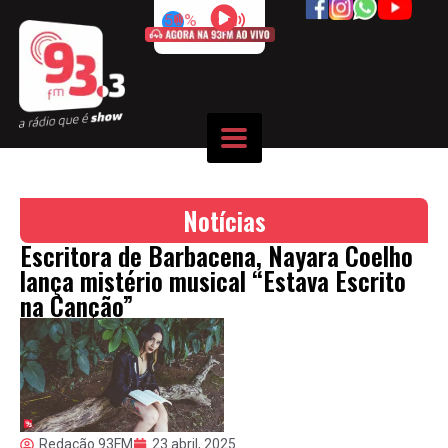
50%
Notícias
Escritora de Barbacena, Nayara Coelho
lança mistério musical “Estava Escrito
na Canção”
Redação 93FM
23 abril, 2025