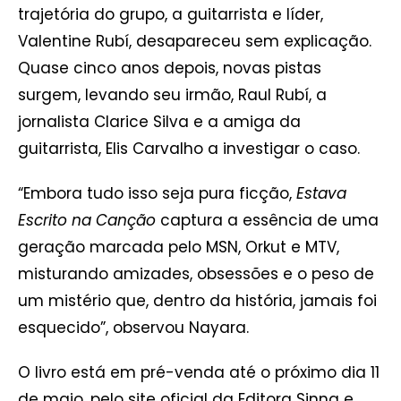
trajetória do grupo, a guitarrista e líder,
Valentine Rubí, desapareceu sem explicação.
Quase cinco anos depois, novas pistas
surgem, levando seu irmão, Raul Rubí, a
jornalista Clarice Silva e a amiga da
guitarrista, Elis Carvalho a investigar o caso.
“Embora tudo isso seja pura ficção,
Estava
Escrito na Canção
captura a essência de uma
geração marcada pelo MSN, Orkut e MTV,
misturando amizades, obsessões e o peso de
um mistério que, dentro da história, jamais foi
esquecido”, observou Nayara.
O livro está em pré-venda até o próximo dia 11
de maio, pelo site oficial da Editora Sinna e