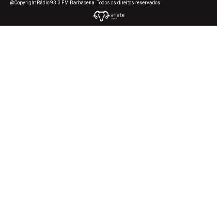
@Copyright Rádio 93.3 FM Barbacena. Todos os direitos reservados