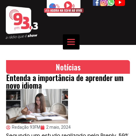
50%
Notícias
Entenda a importância de aprender um
novo idioma
Redação 93FM
2 maio, 2024
Segundo um estudo realizado pela Preply, 59%