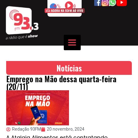
50%
Notícias
Emprego na Mão dessa quarta-feira
(20/11)
Redação 93FM
20 novembro, 2024
A Atalaia Alimentos está contratando