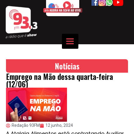
50%
Notícias
Emprego na Mão dessa quarta-feira
(12/06)
Redação 93FM
12 junho, 2024
A Atalaia Alimentos está contratando Auxiliar