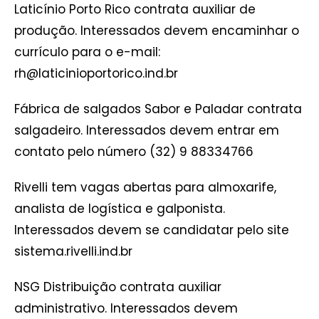
Laticínio Porto Rico contrata auxiliar de
produção. Interessados devem encaminhar o
currículo para o e-mail:
rh@laticinioportorico.ind.br
Fábrica de salgados Sabor e Paladar contrata
salgadeiro. Interessados devem entrar em
contato pelo número (32) 9 88334766
Rivelli tem vagas abertas para almoxarife,
analista de logística e galponista.
Interessados devem se candidatar pelo site
sistema.rivelli.ind.br
NSG Distribuição contrata auxiliar
administrativo. Interessados devem