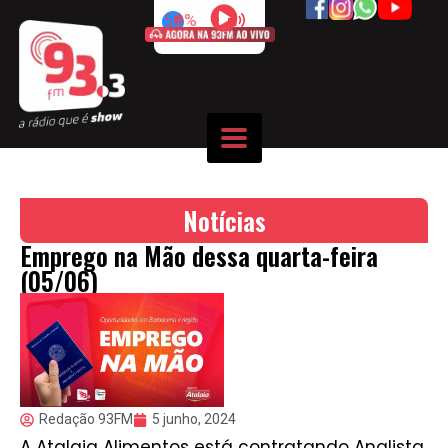
50%
Notícias
Emprego na Mão dessa quarta-feira
(05/06)
Redação 93FM
5 junho, 2024
A Atalaia Alimentos está contratando Analista