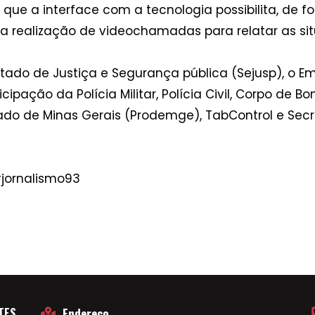
 que a interface com a tecnologia possibilita, de 
 e a realização de videochamadas para relatar as
tado de Justiça e Segurança pública (Sejusp), o E
pação da Polícia Militar, Polícia Civil, Corpo de B
ado de Minas Gerais (Prodemge), TabControl e Secr
jornalismo93
TES
Endereço