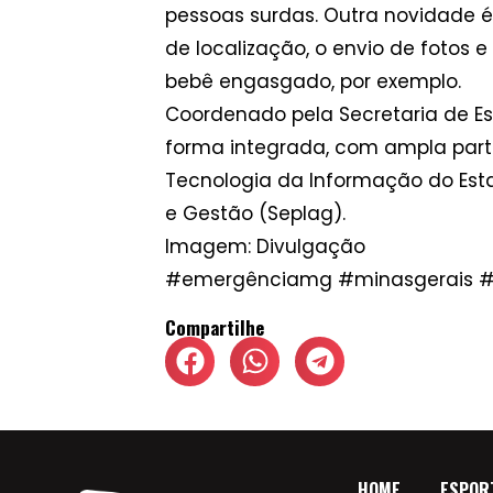
pessoas surdas. Outra novidade é
de localização, o envio de fotos
bebê engasgado, por exemplo.
Coordenado pela Secretaria de Es
forma integrada, com ampla partici
Tecnologia da Informação do Est
e Gestão (Seplag).
Imagem: Divulgação
#emergênciamg #minasgerais #
Compartilhe
HOME
ESPOR