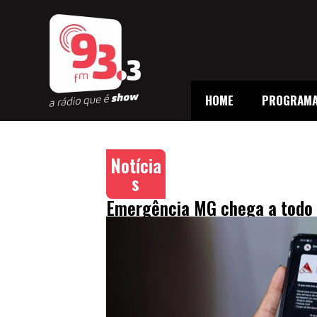
HOME
PROGRAM
Notícia
s
Emergência MG chega a todo 