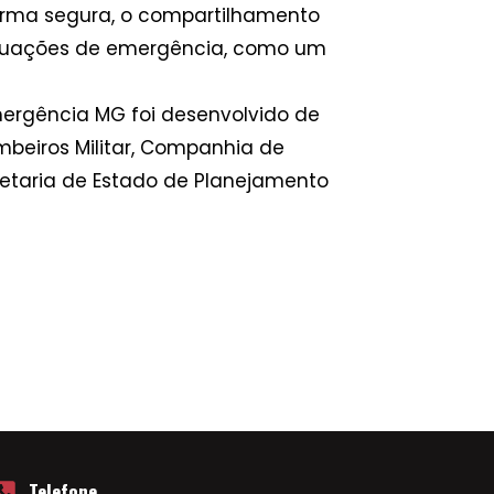
forma segura, o compartilhamento
 situações de emergência, como um
mergência MG foi desenvolvido de
ombeiros Militar, Companhia de
etaria de Estado de Planejamento
Telefone