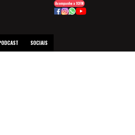
Acompanhe a 93FM
PODCAST
SOCIAIS