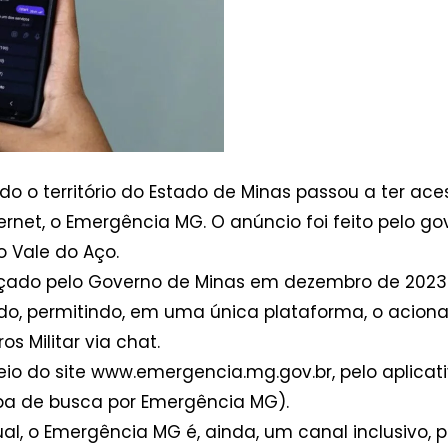
todo o território do Estado de Minas passou a ter a
ernet, o Emergência MG. O anúncio foi feito pelo
o Vale do Aço.
ado pelo Governo de Minas em dezembro de 2023 
o, permitindo, em uma única plataforma, o acionam
os Militar via chat.
eio do site www.emergencia.mg.gov.br, pelo aplica
pa de busca por Emergência MG).
al, o Emergência MG é, ainda, um canal inclusivo, p