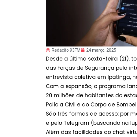
Redação 93FM
24 março, 2025
Desde a última sexta-feira (21), 
das Forças de Segurança pela int
entrevista coletiva em Ipatinga, n
Com a expansão, o programa lanç
20 milhões de habitantes do estad
Polícia Civil e do Corpo de Bombeir
São três formas de acesso: por m
e pelo Telegram (buscando na lu
Além das facilidades do chat virtu