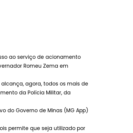
cesso ao serviço de acionamento
 governador Romeu Zema em
alcança, agora, todos os mais de
ento da Polícia Militar, da
tivo do Governo de Minas (MG App)
ois permite que seja utilizado por