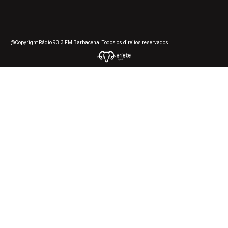
@Copyright Rádio 93.3 FM Barbacena. Todos os direitos reservados