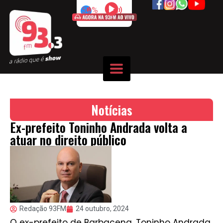
50%
Notícias
Ex-prefeito Toninho Andrada volta a
atuar no direito público
Redação 93FM
24 outubro, 2024
O ex-prefeito de Barbacena, Toninho Andrada,