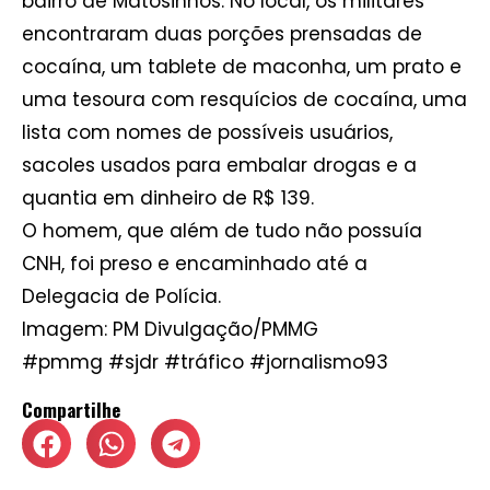
bairro de Matosinhos. No local, os militares
encontraram duas porções prensadas de
cocaína, um tablete de maconha, um prato e
uma tesoura com resquícios de cocaína, uma
lista com nomes de possíveis usuários,
sacoles usados para embalar drogas e a
quantia em dinheiro de R$ 139.
O homem, que além de tudo não possuía
CNH, foi preso e encaminhado até a
Delegacia de Polícia.
Imagem: PM Divulgação/PMMG
#pmmg #sjdr #tráfico #jornalismo93
Compartilhe