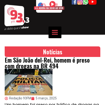
50%
Notícias
Em São João del-Rei, homem é preso
com drogas na BR 494
Redação 93FM
5 março, 2025
Um homem foi preso por tráfico de drogas na