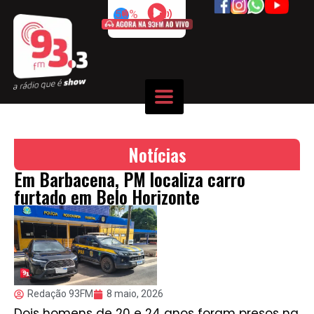
50%
Notícias
Em Barbacena, PM localiza carro
furtado em Belo Horizonte
Redação 93FM
8 maio, 2026
Dois homens de 20 e 24 anos foram presos na