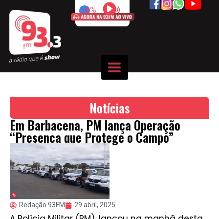
50%
Notícias
Em Barbacena, PM lança Operação
“Presença que Protege o Campo”
Redação 93FM
29 abril, 2025
A Polícia Militar (PM), lançou na manhã desta